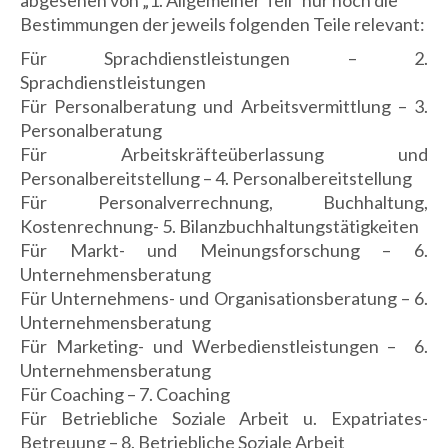
abgesehen von „1. Allgemeiner Teil“ nur noch die
Bestimmungen der jeweils folgenden Teile relevant:
Für Sprachdienstleistungen – 2.
Sprachdienstleistungen
Für Personalberatung und Arbeitsvermittlung – 3.
Personalberatung
Für Arbeitskräfteüberlassung und
Personalbereitstellung – 4. Personalbereitstellung
Für Personalverrechnung, Buchhaltung,
Kostenrechnung- 5. Bilanzbuchhaltungstätigkeiten
Für Markt- und Meinungsforschung – 6.
Unternehmensberatung
Für Unternehmens- und Organisationsberatung – 6.
Unternehmensberatung
Für Marketing- und Werbedienstleistungen – 6.
Unternehmensberatung
Für Coaching – 7. Coaching
Für Betriebliche Soziale Arbeit u. Expatriates-
Betreuung – 8. Betriebliche Soziale Arbeit