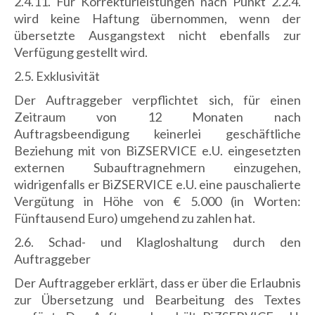
2.4.11. Für Korrekturleistungen nach Punkt 2.2.4.
wird keine Haftung übernommen, wenn der
übersetzte Ausgangstext nicht ebenfalls zur
Verfügung gestellt wird.
2.5. Exklusivität
Der Auftraggeber verpflichtet sich, für einen
Zeitraum von 12 Monaten nach
Auftragsbeendigung keinerlei geschäftliche
Beziehung mit von BiZSERVICE e.U. eingesetzten
externen Subauftragnehmern einzugehen,
widrigenfalls er BiZSERVICE e.U. eine pauschalierte
Vergütung in Höhe von € 5.000 (in Worten:
Fünftausend Euro) umgehend zu zahlen hat.
2.6. Schad- und Klagloshaltung durch den
Auftraggeber
Der Auftraggeber erklärt, dass er über die Erlaubnis
zur Übersetzung und Bearbeitung des Textes