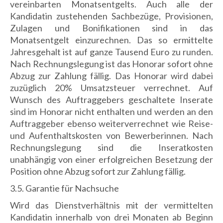
vereinbarten Monatsentgelts. Auch alle der
Kandidatin zustehenden Sachbezüge, Provisionen,
Zulagen und Bonifikationen sind in das
Monatsentgelt einzurechnen. Das so ermittelte
Jahresgehalt ist auf ganze Tausend Euro zu runden.
Nach Rechnungslegung ist das Honorar sofort ohne
Abzug zur Zahlung fällig. Das Honorar wird dabei
zuzüglich 20% Umsatzsteuer verrechnet. Auf
Wunsch des Auftraggebers geschaltete Inserate
sind im Honorar nicht enthalten und werden an den
Auftraggeber ebenso weiterverrechnet wie Reise-
und Aufenthaltskosten von Bewerberinnen. Nach
Rechnungslegung sind die Inseratkosten
unabhängig von einer erfolgreichen Besetzung der
Position ohne Abzug sofort zur Zahlung fällig.
3.5. Garantie für Nachsuche
Wird das Dienstverhältnis mit der vermittelten
Kandidatin innerhalb von drei Monaten ab Beginn