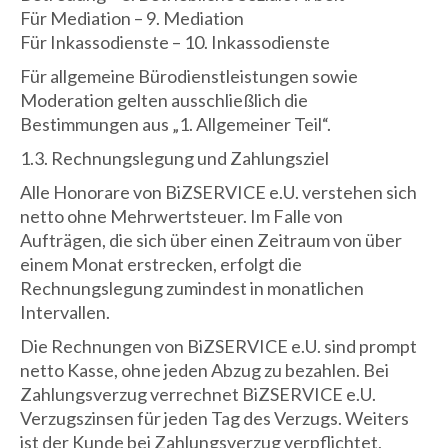
Für Mediation – 9. Mediation
Für Inkassodienste – 10. Inkassodienste
Für allgemeine Bürodienstleistungen sowie
Moderation gelten ausschließlich die
Bestimmungen aus „1. Allgemeiner Teil“.
1.3. Rechnungslegung und Zahlungsziel
Alle Honorare von BiZSERVICE e.U. verstehen sich
netto ohne Mehrwertsteuer. Im Falle von
Aufträgen, die sich über einen Zeitraum von über
einem Monat erstrecken, erfolgt die
Rechnungslegung zumindest in monatlichen
Intervallen.
Die Rechnungen von BiZSERVICE e.U. sind prompt
netto Kasse, ohne jeden Abzug zu bezahlen. Bei
Zahlungsverzug verrechnet BiZSERVICE e.U.
Verzugszinsen für jeden Tag des Verzugs. Weiters
ist der Kunde bei Zahlungsverzug verpflichtet,