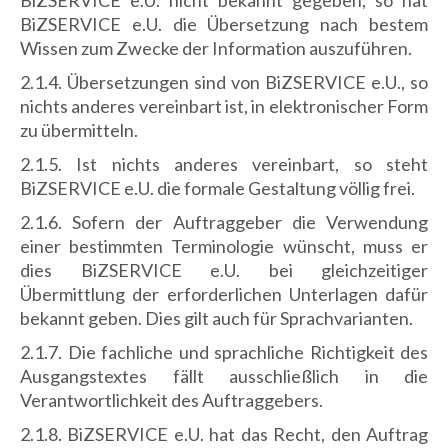
BiZSERVICE e.U. nicht bekannt gegeben, so hat
BiZSERVICE e.U. die Übersetzung nach bestem
Wissen zum Zwecke der Information auszuführen.
2.1.4. Übersetzungen sind von BiZSERVICE e.U., so
nichts anderes vereinbart ist, in elektronischer Form
zu übermitteln.
2.1.5. Ist nichts anderes vereinbart, so steht
BiZSERVICE e.U. die formale Gestaltung völlig frei.
2.1.6. Sofern der Auftraggeber die Verwendung
einer bestimmten Terminologie wünscht, muss er
dies BiZSERVICE e.U. bei gleichzeitiger
Übermittlung der erforderlichen Unterlagen dafür
bekannt geben. Dies gilt auch für Sprachvarianten.
2.1.7. Die fachliche und sprachliche Richtigkeit des
Ausgangstextes fällt ausschließlich in die
Verantwortlichkeit des Auftraggebers.
2.1.8. BiZSERVICE e.U. hat das Recht, den Auftrag