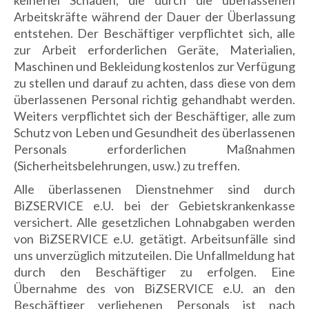
keinerlei Schäden, die durch die überlassenen
Arbeitskräfte während der Dauer der Überlassung
entstehen. Der Beschäftiger verpflichtet sich, alle
zur Arbeit erforderlichen Geräte, Materialien,
Maschinen und Bekleidung kostenlos zur Verfügung
zu stellen und darauf zu achten, dass diese von dem
überlassenen Personal richtig gehandhabt werden.
Weiters verpflichtet sich der Beschäftiger, alle zum
Schutz von Leben und Gesundheit des überlassenen
Personals erforderlichen Maßnahmen
(Sicherheitsbelehrungen, usw.) zu treffen.
Alle überlassenen Dienstnehmer sind durch
BiZSERVICE e.U. bei der Gebietskrankenkasse
versichert. Alle gesetzlichen Lohnabgaben werden
von BiZSERVICE e.U. getätigt. Arbeitsunfälle sind
uns unverzüglich mitzuteilen. Die Unfallmeldung hat
durch den Beschäftiger zu erfolgen. Eine
Übernahme des von BiZSERVICE e.U. an den
Beschäftiger verliehenen Personals ist nach