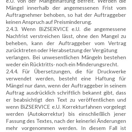
e.U. von der Mängelhaftung befreit. Werden die
Mängel innerhalb der angemessenen Frist vom
Auftragnehmer behoben, so hat der Auftraggeber
keinen Anspruch auf Preisminderung.
2.4.3. Wenn BiZSERVICE e.U. die angemessene
Nachfrist verstreichen lässt, ohne den Mangel zu
beheben, kann der Auftraggeber vom Vertrag
zurücktreten oder Herabsetzung der Vergütung
verlangen. Bei unwesentlichen Mängeln bestehen
weder ein Rücktritts- noch ein Minderungsrecht.
2.4.4. Für Übersetzungen, die für Druckwerke
verwendet werden, besteht eine Haftung für
Mängel nur dann, wenn der Auftraggeber in seinem
Auftrag ausdrücklich schriftlich bekannt gibt, dass
er beabsichtigt den Text zu veröffentlichen und
wenn BiZSERVICE e.U. Korrekturfahnen vorgelegt
werden (Autokorrektur) bis einschließlich jener
Fassung des Textes, nach der keinerlei Änderungen
mehr vorgenommen werden. In diesem Fall ist