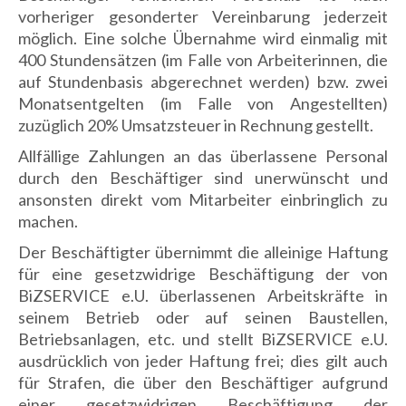
vorheriger gesonderter Vereinbarung jederzeit
möglich. Eine solche Übernahme wird einmalig mit
400 Stundensätzen (im Falle von Arbeiterinnen, die
auf Stundenbasis abgerechnet werden) bzw. zwei
Monatsentgelten (im Falle von Angestellten)
zuzüglich 20% Umsatzsteuer in Rechnung gestellt.
Allfällige Zahlungen an das überlassene Personal
durch den Beschäftiger sind unerwünscht und
ansonsten direkt vom Mitarbeiter einbringlich zu
machen.
Der Beschäftigter übernimmt die alleinige Haftung
für eine gesetzwidrige Beschäftigung der von
BiZSERVICE e.U. überlassenen Arbeitskräfte in
seinem Betrieb oder auf seinen Baustellen,
Betriebsanlagen, etc. und stellt BiZSERVICE e.U.
ausdrücklich von jeder Haftung frei; dies gilt auch
für Strafen, die über den Beschäftiger aufgrund
einer gesetzwidrigen Beschäftigung der