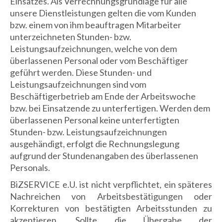
Einsatzes. Als Verrechnungsgrundlage für alle
unsere Dienstleistungen gelten die vom Kunden
bzw. einem von ihm beauftragen Mitarbeiter
unterzeichneten Stunden- bzw.
Leistungsaufzeichnungen, welche von dem
überlassenen Personal oder vom Beschäftiger
geführt werden. Diese Stunden- und
Leistungsaufzeichnungen sind vom
Beschäftigerbetrieb am Ende der Arbeitswoche
bzw. bei Einsatzende zu unterfertigen. Werden dem
überlassenen Personal keine unterfertigten
Stunden- bzw. Leistungsaufzeichnungen
ausgehändigt, erfolgt die Rechnungslegung
aufgrund der Stundenangaben des überlassenen
Personals.
BiZSERVICE e.U. ist nicht verpflichtet, ein späteres
Nachreichen von Arbeitsbestätigungen oder
Korrekturen von bestätigten Arbeitsstunden zu
akzeptieren. Sollte die Übergabe der