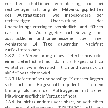
nur bei schriftlicher Vereinbarung und bei
rechtzeitiger Erfüllung der Mitwirkungspflichten
des Auftraggebers, wie insbesondere der
rechtzeitigen Übermittlung der
Übersetzungsunterlagen verbindlich und führen
dazu, dass der Auftraggeber nach Setzung einer
ausdrücklichen und angemessenen, aber immer
wenigstens 14 Tage dauernden, Nachfrist
zurücktreten kann.
2.3.2. Die Vereinbarung eines Liefertermins oder
einer Lieferfrist ist nur dann als Fixgeschäft zu
verstehen, wenn diese schriftlich und ausdrücklich
als“ fix“ bezeichnet wird.
2.3.3. Liefertermine und sonstige Fristen verlängern
sich auch bei Fixgeschäften jedenfalls in dem
Umfang, als sich der Auftraggeber mit seiner
Mitwirkungspflicht in Verzug befindet.
2.3.4. Ist nichts anderes vereinbart, so verbleiben
die vom Auftraggeber BiZSERVICE e.U. zur